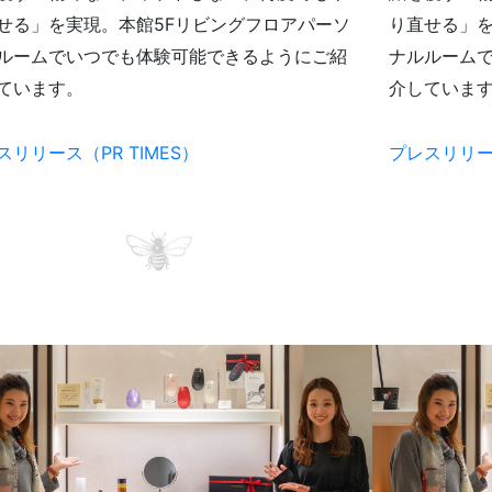
せる」を実現。本館5Fリビングフロアパーソ
り直せる」を
ルームでいつでも体験可能できるようにご紹
ナルルーム
ています。
介していま
スリリース（PR TIMES）
プレスリリース