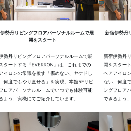
宿伊勢丹リビングフロアパーソナルルームで展
新宿伊勢丹
開をスタート
伊勢丹リビングフロアパーソナルルームで展
新宿伊勢丹
スタートする『EVERRON』は、これまでの
開をスタート
アイロンの常識を覆す「傷めない、ヤケドし
ヘアアイロ
、何度でもやり直せる」を実現。本館5Fリビ
ない、何度で
フロアパーソナルルームでいつでも体験可能
ングフロア
るよう、実機にてご紹介しています。
できるよう