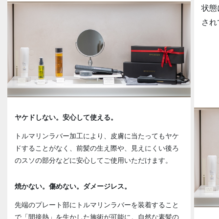
状態
され
ヤケドしない。安心して使える。
トルマリンラバー加工により、皮膚に当たってもヤケ
ドすることがなく、前髪の生え際や、見えにくい後ろ
のスソの部分などに安心してご使用いただけます。
焼かない。傷めない。ダメージレス。
先端のプレート部にトルマリンラバーを装着すること
で「間接熱」を生かした施術が可能に。自然な素髪の