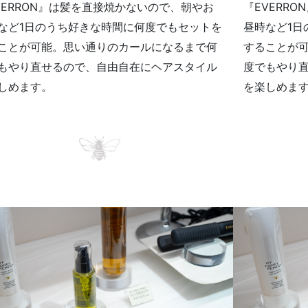
VERRON』は髪を直接焼かないので、朝やお
『EVERR
など1日のうち好きな時間に何度でもセットを
昼時など1日
ことが可能。思い通りのカールになるまで何
することが
もやり直せるので、自由自在にヘアスタイル
度でもやり
しめます。
を楽しめま