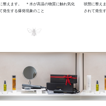
に整えます。 ＊水が高温の物質に触れ気化
状態に整え
て発生する爆発現象のこと
されて発生