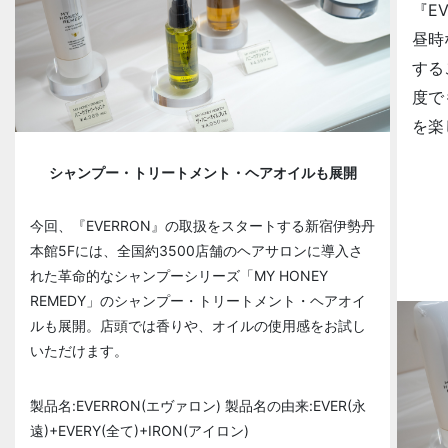
『E
昼時
する
度で
を楽
シャンプー・トリートメント・ヘアオイルも展開
今回、『EVERRON』の取扱をスタートする新宿伊勢丹
本館5Fには、全国約3500店舗のヘアサロンに導入さ
れた革命的なシャンプーシリーズ「MY HONEY
REMEDY」のシャンプー・トリートメント・ヘアオイ
ルも展開。店頭では香りや、オイルの使用感をお試し
いただけます。
製品名:EVERRON(エヴァロン) 製品名の由来:EVER(永
遠)+EVERY(全て)+IRON(アイロン)