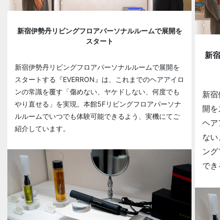
新宿伊勢丹リビングフロアパーソナルルームで展開を
スタート
新
新宿伊勢丹リビングフロアパーソナルルームで展開を
スタートする『EVERRON』は、これまでのヘアアイロ
ンの常識を覆す「傷めない、ヤケドしない、何度でも
新宿
やり直せる」を実現。本館5Fリビングフロアパーソナ
開を
ルルームでいつでも体験可能できるよう、実機にてご
ヘア
紹介しています。
ない
ング
でき