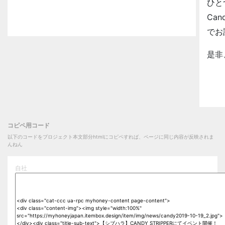
ひと
Can
でお
是非
コピペ用コード
以下のコードをプロジェクト本文部分htmlにコピペすれば、ページに同じ内容が反映されま
んねん
自社