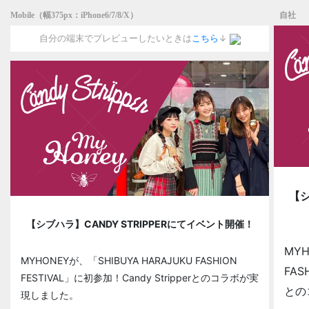
Mobile（幅375px：iPhone6/7/8/X）
自社
自分の端末でプレビューしたいときは
こちら
↓
【シ
【シブハラ】CANDY STRIPPERにてイベント開催！
MYH
MYHONEYが、「SHIBUYA HARAJUKU FASHION
FAS
FESTIVAL」に初参加！Candy Stripperとのコラボが実
との
現しました。