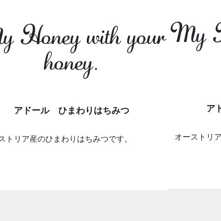
My H
 Honey with your
honey.
ア
アドール ひまわりはちみつ
オーストリ
ストリア産のひまわりはちみつです。