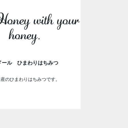
oney with your
honey.
ドール ひまわりはちみつ
ア産のひまわりはちみつです。