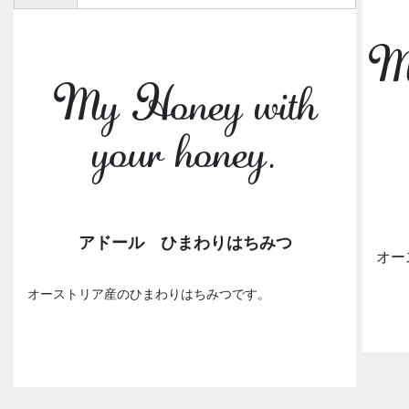
My
My Honey with
your honey.
アドール ひまわりはちみつ
オー
オーストリア産のひまわりはちみつです。