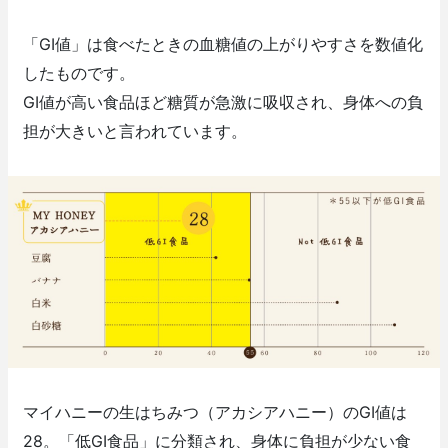
「GI値」は食べたときの血糖値の上がりやすさを数値化
したものです。
GI値が高い食品ほど糖質が急激に吸収され、身体への負
担が大きいと言われています。
マイハニーの生はちみつ（アカシアハニー）のGI値は
28。「低GI食品」に分類され、身体に負担が少ない食