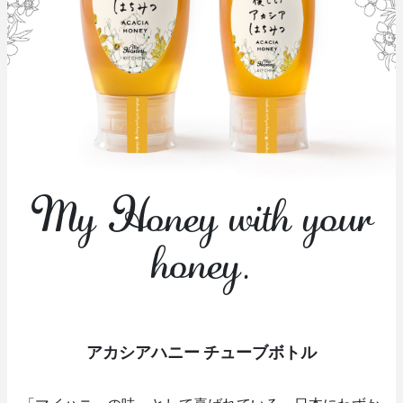
My Honey with your
honey.
アカシアハニー チューブボトル