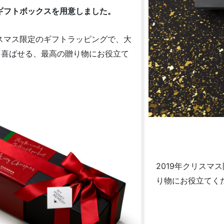
ギフトボックスを用意しました。
リスマス限定のギフトラッピングで、大
を喜ばせる、最高の贈り物にお役立て
2019年クリス
り物にお役立てく