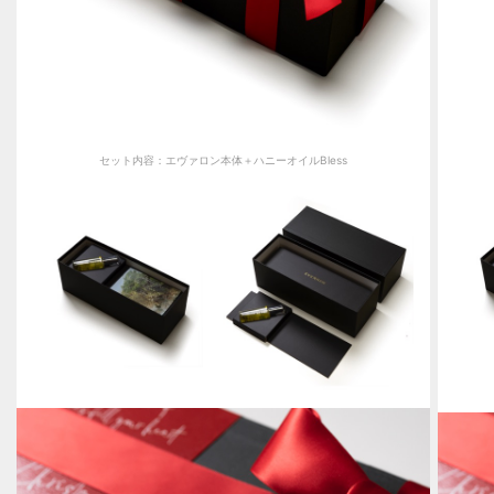
セット内容：エヴァロン本体＋ハニーオイルBless