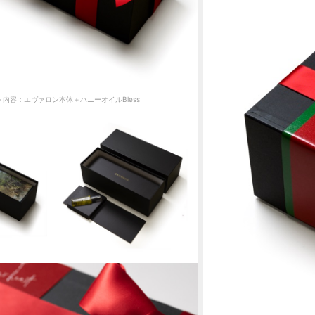
ト内容：エヴァロン本体＋ハニーオイルBless