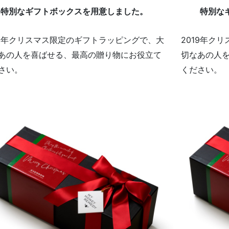
特別なギフトボックスを用意しました。
特別な
19年クリスマス限定のギフトラッピングで、大
2019年ク
あの人を喜ばせる、最高の贈り物にお役立て
切なあの人
さい。
ください。