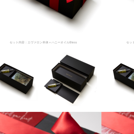
セット内容：エヴァロン本体＋ハニーオイルBless
セッ