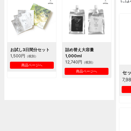
には
お試し3日間分セット
詰め替え大容量
1,500円
1,000ml
（税別）
12,740円
（税別）
商品ページへ
商品ページへ
セ
7,9