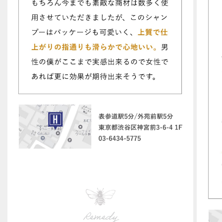
Remedy