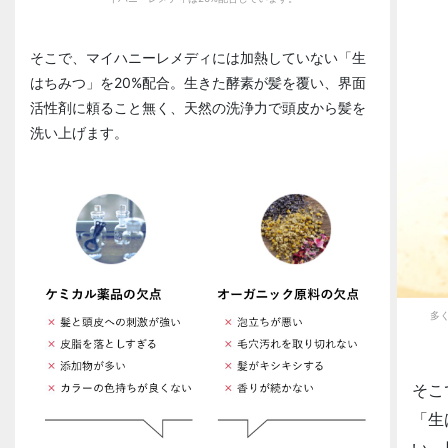
そこで、マイハニーレメディには加熱していない「生
はちみつ」を20%配合。生きた酵素が髪を覆い、界面
活性剤に頼ること無く、天然の洗浄力で頭皮から髪を
洗い上げます。
多
そこ
「生
い、