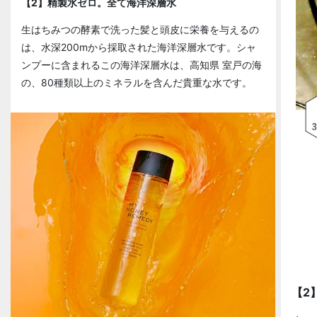
【2】精製水ゼロ。全て海洋深層水
生はちみつの酵素で洗った髪と頭皮に栄養を与えるの
は、水深200mから採取された海洋深層水です。シャ
ンプーに含まれるこの海洋深層水は、高知県 室戸の海
の、80種類以上のミネラルを含んだ貴重な水です。
【2