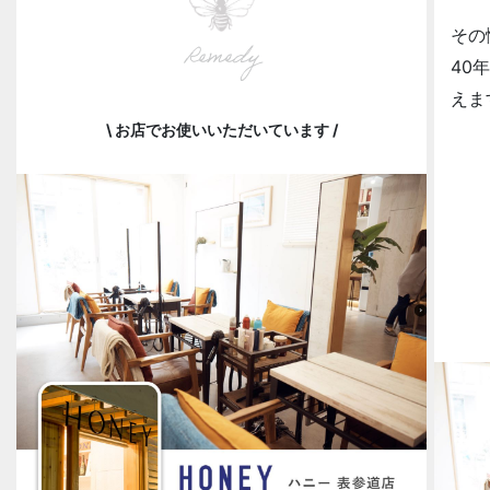
その
Remedy
40
えま
\ お店でお使いいただいています /