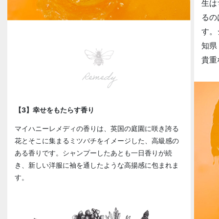
生は
るの
す。
知県
貴重
Remedy
【3】幸せをもたらす香り
マイハニーレメディの香りは、英国の庭園に咲き誇る
花とそこに集まるミツバチをイメージした、高級感の
ある香りです。シャンプーしたあとも一日香りが続
き、新しい洋服に袖を通したような高揚感に包まれま
す。