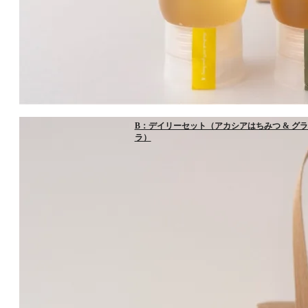
B：デイリーセット（アカシアはちみつ & グ
ラ）