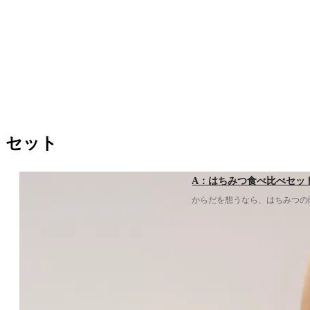
セット
A：はちみつ食べ比べセッ
からだを想うなら、はちみつの