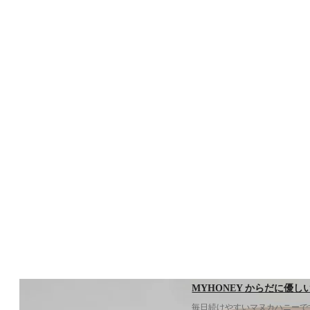
MYHONEY からだに優し
毎日続けやすいマヌカハニーで