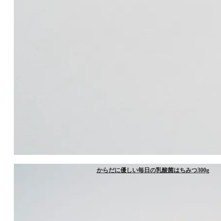
からだに優しい毎日の乳酸菌はちみつ300g