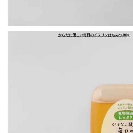
からだに優しい毎日のイヌリンはちみつ300g