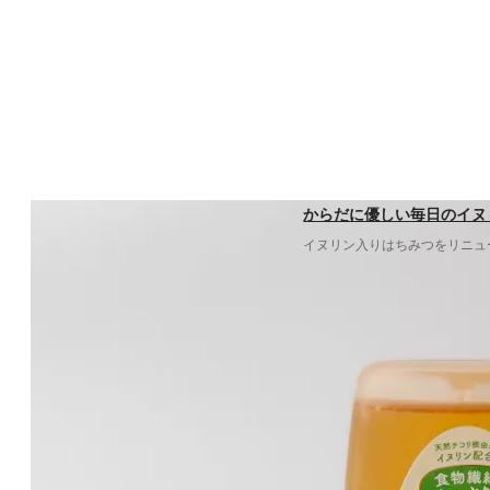
からだに優しい毎日のイヌリ
イヌリン入りはちみつをリニュ