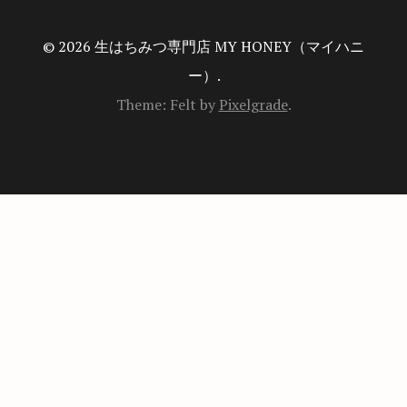
© 2026 生はちみつ専門店 MY HONEY（マイハニ
ー）.
Theme: Felt by
Pixelgrade
.