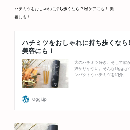
ハチミツをおしゃれに持ち歩くなら!? 喉ケアにも！ 美
容にも！