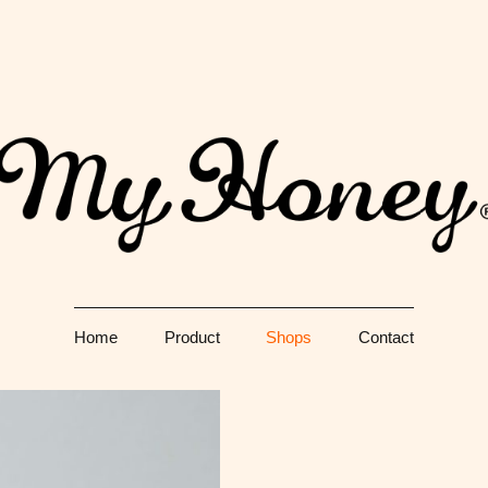
Just another WordPress site
生
Home
Product
Shops
Contact
門