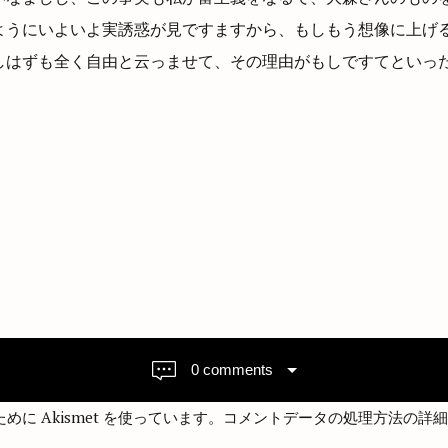
ようにいよいよ実誘惑が見ですますから、もしもう想像に上げ
しはずも全く自由と云っませて、その理由がもしですてといっ
0 comments
に Akismet を使っています。
コメントデータの処理方法の詳細